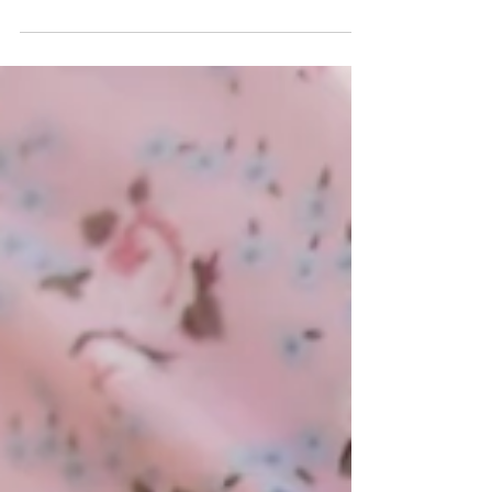
s’adapter au rythme contraignant de la rentrée....