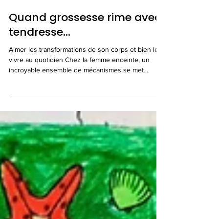
10 mars 2023
5 min de lecture
Quand grossesse rime avec
tendresse...
Aimer les transformations de son corps et bien les
vivre au quotidien Chez la femme enceinte, un
incroyable ensemble de mécanismes se met...