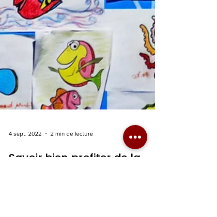
4 sept. 2022
2 min de lecture
Savoir bien profiter de la
rentrée !
Comment prolonger les bienfaits de l'été ? L’été est