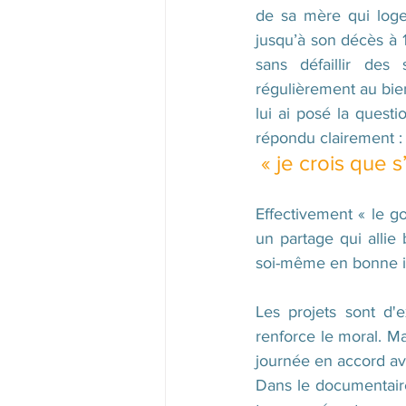
de sa mère qui logea
jusqu’à son décès à 1
sans défaillir des
régulièrement au bien
lui ai posé la questi
répondu clairement :
 « je crois que 
Effectivement « le go
un partage qui allie 
soi-même en bonne int
Les projets sont d'e
renforce le moral. Ma
journée en accord a
Dans le documentaire