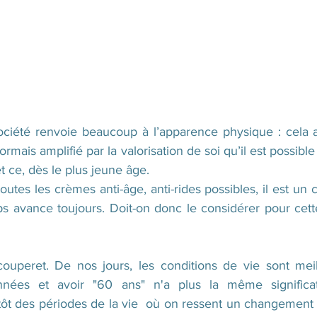
ociété renvoie beaucoup à l’apparence physique : cela a 
rmais amplifié par la valorisation de soi qu’il est possible
t ce, dès le plus jeune âge.  
outes les crèmes anti-âge, anti-rides possibles, il est un c
ps avance toujours. Doit-on donc le considérer pour cet
ouperet. De nos jours, les conditions de vie sont meill
nées et avoir "60 ans" n'a plus la même significat
lutôt des périodes de la vie  où on ressent un changemen