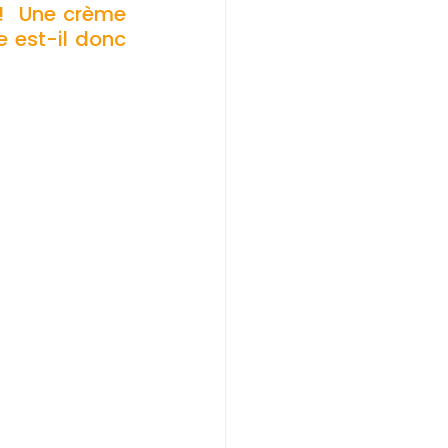
  Une crème 
 est-il donc 