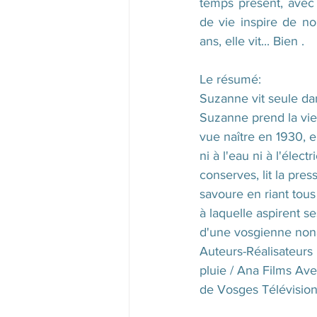
temps présent, avec 
de vie inspire de n
ans, elle vit... Bien .
Le résumé: 
Suzanne vit seule da
Suzanne prend la vie 
vue naître en 1930, e
ni à l'eau ni à l'élec
conserves, lit la pre
savoure en riant tous 
à laquelle aspirent s
d'une vosgienne nona
Auteurs-Réalisateurs
pluie / Ana Films Ave
de Vosges Télévision