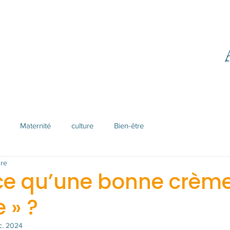
Maternité
culture
Bien-être
ure
ce qu’une bonne crème
 » ?
c. 2024