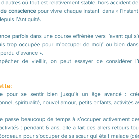
 d’autres où tout est relativement stable, hors accident de 
 de conscience
 pour vivre chaque instant  dans « l’instant
epuis l’Antiquité.
ance parfois dans une course effrénée vers l’avant qui s
uis trop occupée pour m’occuper de moi)" ou bien dans l
st perdu d’avance ».
pêcher de vieillir, on peut essayer de considérer l
tte:
 pour se sentir bien jusqu’à un âge avancé : créati
l, spiritualité, nouvel amour, petits-enfants, activités ass
le passe beaucoup de temps à s’occuper activement des 
ctivités : pendant 6 ans, elle a fait des allers retours to
 Bordeaux pour s’occuper de sa sœur qui était malade (déc