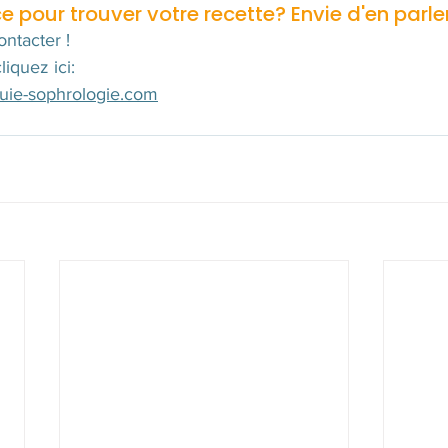
 pour trouver votre recette? Envie d'en parle
ntacter !
liquez ici:
luie-sophrologie.com