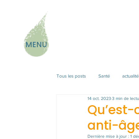
MENU
Tous les posts
Santé
actualité
14 oct. 2023
3 min de lect
Qu’est-
anti-âge
Dernière mise à jour :
1 dé