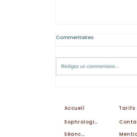
Commentaires
Rédigez un commentaire...
Bienvenue au cabinet !
Accueil
Tarifs
Sophrologie
Séances