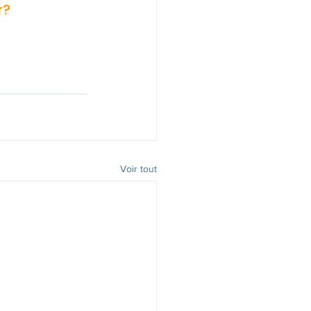
r? 
Voir tout