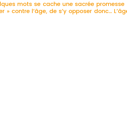
elques mots se cache une sacrée promesse !
er » contre l’âge, de s’y opposer donc… L’âge