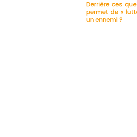
Derrière ces qu
permet de « lutt
un ennemi ?