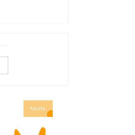
e mets au vert !
Tarifs