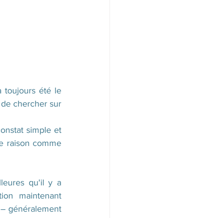
toujours été le 
 de chercher sur 
onstat simple et 
te raison comme 
eures qu'il y a 
ion maintenant 
t – généralement 