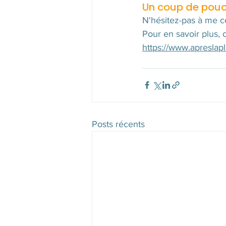
Un coup de pouce
N'hésitez-pas à me co
Pour en savoir plus, c
https://www.apreslap
Posts récents