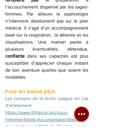
l’accouchement dispensé par les sages-
femmes. Par ailleurs la sophrologie 
n’intervient absolument pas sur le plan 
médical. Il s’agit d’un accompagnement 
basé sur la respiration,  la détente et les 
visualisations. Une maman parée à 
plusieurs éventualités, détendue, 
confiante
 dans ses capacités est plus 
susceptible d’apprécier chaque instant 
de son aventure quelles que soient les 
modalités.
Pour en savoir plus:
Les conseils de la leche League en cas 
d'allaitement
https://www.lllfrance.org/vous-
informer/fonds-documentaire/dossiers-
de-l-allaitement/1334-da-27-allaitement-