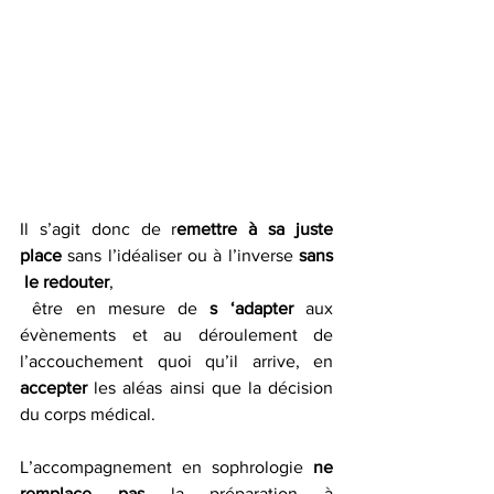
Il s’agit donc de r
emettre à sa juste 
place
 sans l’idéaliser ou à l’inverse 
sans 
 le redouter
,
 être en mesure de
 s ‘adapter
 aux 
évènements et au déroulement de 
l’accouchement quoi qu’il arrive, en 
accepter 
les aléas ainsi que la décision 
du corps médical.
L’accompagnement en sophrologie 
ne 
remplace pas 
la préparation à 