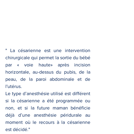
" La césarienne est une intervention 
chirurgicale qui permet la sortie du bébé 
par « voie haute» après incision 
horizontale, au-dessus du pubis, de la 
peau, de la paroi abdominale et de 
l'utérus.  
Le type d’
anesthésie
 utilisé est différent 
si la césarienne a été programmée ou 
non, et si la future maman bénéficie 
déjà d’une 
anesthésie péridurale
 au 
moment où le recours à la césarienne 
est décidé."