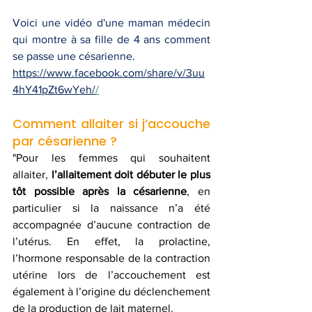
Voici une vidéo d'une maman médecin 
qui montre à sa fille de 4 ans comment 
se passe une césarienne.
https://www.facebook.com/share/v/3uu
4hY41pZt6wYeh/
/
Comment allaiter si j’accouche 
par césarienne ?
"Pour les femmes qui souhaitent 
allaiter, 
l’allaitement doit débuter le plus 
tôt possible après la césarienne
, en 
particulier si la naissance n’a été 
accompagnée d’aucune contraction de 
l’utérus. En effet, la prolactine, 
l’hormone responsable de la contraction 
utérine lors de l’accouchement est 
également à l’origine du déclenchement 
de la production de lait maternel.