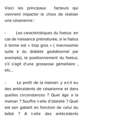
Voici les principaux  facteurs qui 
viennent impacter le choix de réaliser 
une césarienne : 
-       Les caractéristiques du foetus: en 
cas de naissance prématurée, si le fœtus 
à terme est « trop gros » ( macrosomie 
suite à du diabète gestationnel par 
exemple), le positionnement du foetus, 
s’il s’agit d’une grossesse gémellaire , 
etc... 
-       Le profil de la maman: y a-t-il eu 
des antécédents de césarienne et dans 
quelles circonstances ? Quel âge a la 
maman ? Souffre t-elle d’obésité ? Quel 
est son gabarit en fonction de celui du 
bébé ? A t-elle des antécédents 